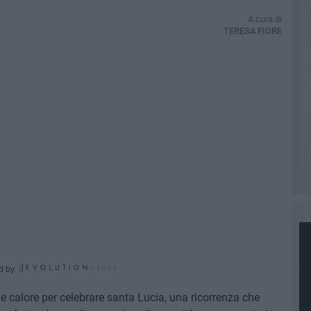
A cura di
TERESA FIORE
d by
 e calore per celebrare santa Lucia, una ricorrenza che