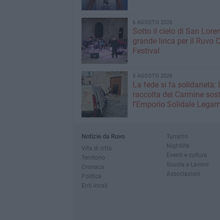
6 AGOSTO 2026
Sotto il cielo di San Loren
grande lirica per il Ruvo 
Festival
5 AGOSTO 2026
La fede si fa solidarietà: 
raccolta del Carmine sos
l’Emporio Solidale Lega
Notizie da Ruvo
Turismo
Nightlife
Vita di città
Eventi e cultura
Territorio
Scuola e Lavoro
Cronaca
Associazioni
Politica
Enti locali