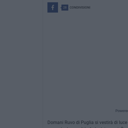
28
CONDIVISIONI
Powere
Domani Ruvo di Puglia si vestirà di luce