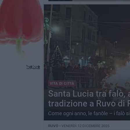
VITA DI CITTÀ
Santa Lucia tra falò, 
tradizione a Ruvo di 
Come ogni anno, le fanòle – i falò si
RUVO -
VENERDÌ 12 DICEMBRE 2025