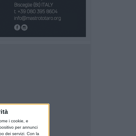
ità
ome i cookie, e
spositivo per annunci
o dei servizi.
Con la