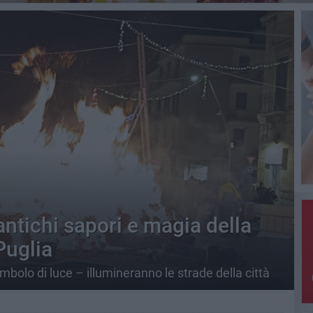
antichi sapori e magia della
Puglia
mbolo di luce – illumineranno le strade della città