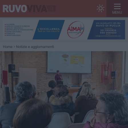
MENU
Home
Notizie e aggiornamenti