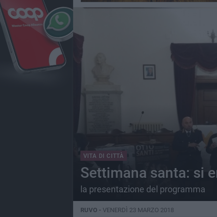
VITA DI CITTÀ
Settimana santa: si e
la presentazione del programma
RUVO -
VENERDÌ 23 MARZO 2018