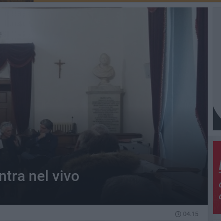
ntra nel vivo
04.15