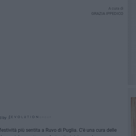
A cura di
GRAZIA IPPEDICO
d by
stività più sentita a Ruvo di Puglia. C'è una cura delle