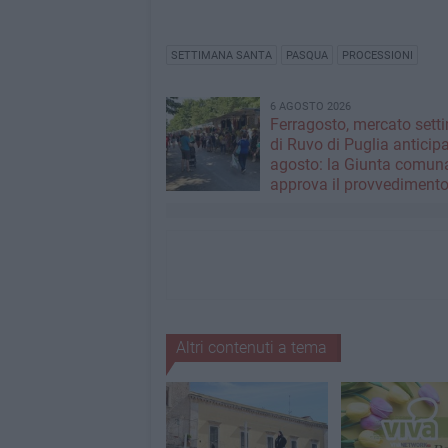
SETTIMANA SANTA
PASQUA
PROCESSIONI
6 AGOSTO 2026
Ferragosto, mercato sett
di Ruvo di Puglia anticipa
agosto: la Giunta comun
approva il provvediment
Altri contenuti a tema