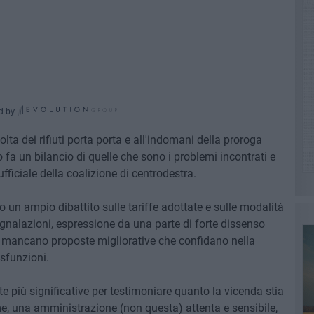
d by
ta dei rifiuti porta porta e all'indomani della proroga
 fa un bilancio di quelle che sono i problemi incontrati e
ufficiale della coalizione di centrodestra.
to un ampio dibattito sulle tariffe adottate e sulle modalità
egnalazioni, espressione da una parte di forte dissenso
on mancano proposte migliorative che confidano nella
isfunzioni.
 più significative per testimoniare quanto la vicenda stia
e, una amministrazione (non questa) attenta e sensibile,