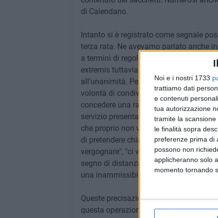
di Calendano.
Intanto si è registrato come segnale posi
terza rata. Ne avevamo parlato anche i
a termini di regolamento, non ci potevano
I
extremis tuttavia non ci sembra una sagg
Noi e i nostri 1733
p
all'unanimità. Perché mai i convinti sos
trattiamo dati person
volontà di condividere una proroga, evita
e contenuti personali
concedere una rateazione, come prospett
tua autorizzazione no
servizio presenta molte difficoltà che, p
tramite la scansione 
che proprio non va è la difficoltà della a
le finalità sopra des
preferenze prima di 
di pretendere chiarezza, efficienza e ris
possono non richieder
vergognare", "ci vuole civiltà" sulle la
applicheranno solo a
segno di distanza da quelle che possono e
momento tornando su 
una inammissibile generalizzazione.
Queste precisazioni per significare quan
questa operazione che potrebbe portare 