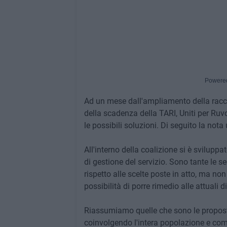
Powere
Ad un mese dall'ampliamento della raccol
della scadenza della TARI, Uniti per Ruvo
le possibili soluzioni. Di seguito la nota 
All'interno della coalizione si è sviluppa
di gestione del servizio. Sono tante le s
rispetto alle scelte poste in atto, ma n
possibilità di porre rimedio alle attuali d
Riassumiamo quelle che sono le proposte
coinvolgendo l'intera popolazione e com