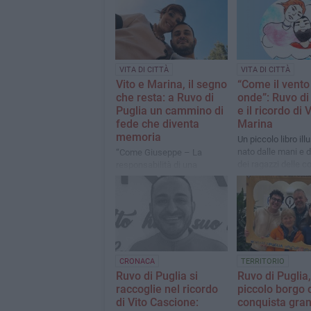
VITA DI CITTÀ
VITA DI CITTÀ
Vito e Marina, il segno
“Come il vento 
che resta: a Ruvo di
onde”: Ruvo di
Puglia un cammino di
e il ricordo di 
fede che diventa
Marina
memoria
Un piccolo libro ill
nato dalle mani e 
“Come Giuseppe – La
dei ragazzi delle 
responsabilità di una
educative cittadin
scelta”: due giornate di
spiritualità e ricordo nel
nome di San Giuseppe
CRONACA
TERRITORIO
Ruvo di Puglia si
Ruvo di Puglia, 
raccoglie nel ricordo
piccolo borgo 
di Vito Cascione:
conquista gran