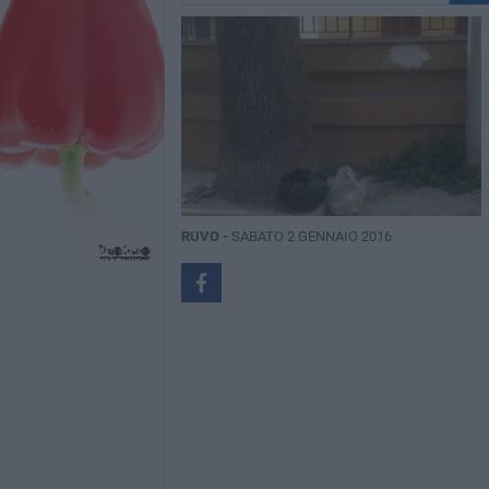
RUVO -
SABATO 2 GENNAIO 2016