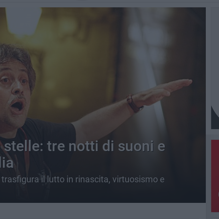
telle: tre notti di suoni e
lia
asfigura il lutto in rinascita, virtuosismo e