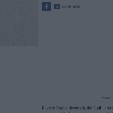
20
CONDIVISIONI
Powere
Ruvo di Puglia diventerà,
dal 9 all'11 s