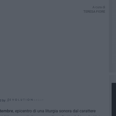
A cura di
TERESA FIORE
d by
ettembre
, epicentro di una liturgia sonora dal carattere