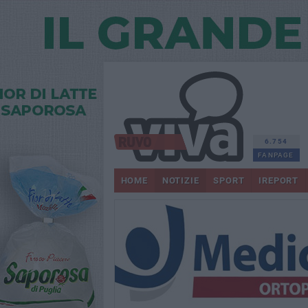
6.754
FANPAGE
HOME
NOTIZIE
SPORT
IREPORT