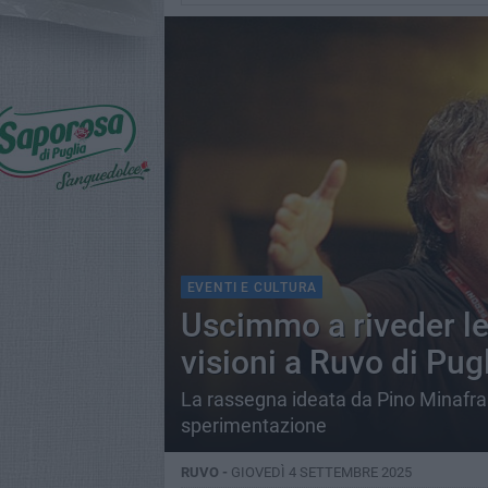
EVENTI E CULTURA
Uscimmo a riveder le s
visioni a Ruvo di Pug
La rassegna ideata da Pino Minafra tr
sperimentazione
RUVO -
GIOVEDÌ 4 SETTEMBRE 2025