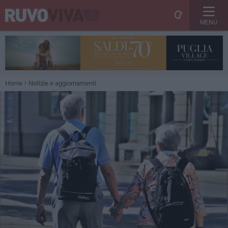
MENU
Home
Notizie e aggiornamenti