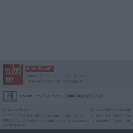
RUVOVIVA APP
Scarica l'applicazione per iPhone,
iPad e Android e ricevi notizie push
Contatti
Policy e Privacy
GOCITY NEWS PLATFORM
Notizie da
Ruvo
Direttore
Antonio Quinto
© 2001-2026 RuvoViva è un portale gestito da InnovaNews srl. Partita iva
08059640725. Testata giornalistica registrata presso il Tribunale di Trani. Tutti
i diritti riservati.