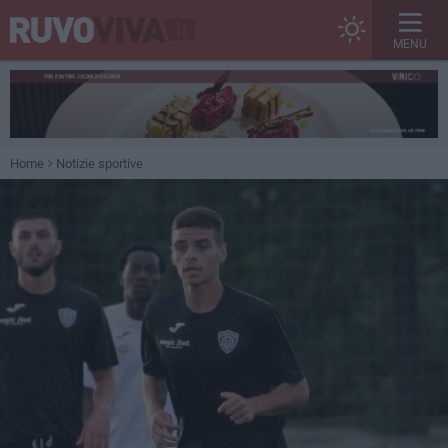
MENU
Home
Notizie sportive