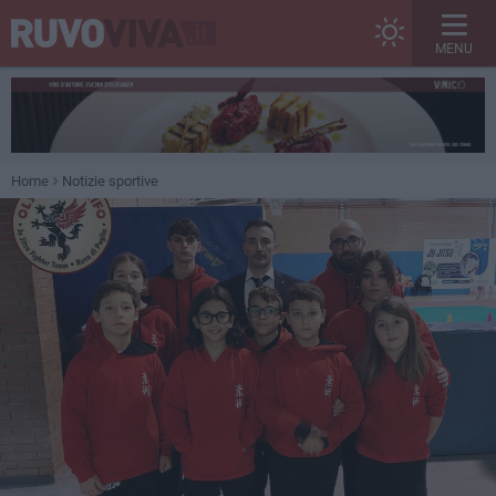
MENU
Home
Notizie sportive