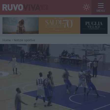
MENU
Home
Notizie sportive