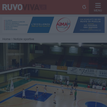
MENU
Home
Notizie sportive