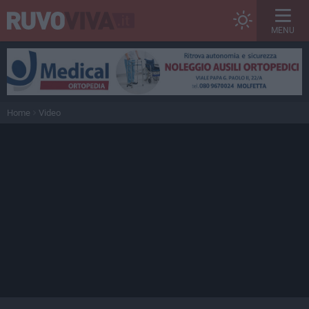
MENU
Home
Video