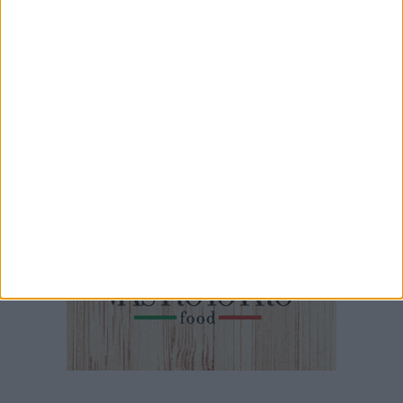
4 MINUTI
Riapre finalmente al pubblico il museo Jatta di Ruvo di Puglia
2 MINUTI
L'intervista a Nunzia Caputo, la signora delle orecchiette