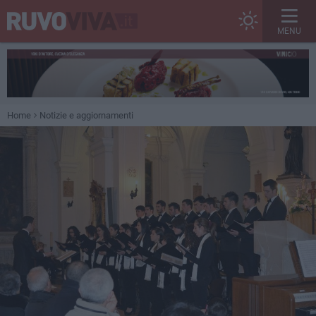
MENU
Home
Notizie e aggiornamenti