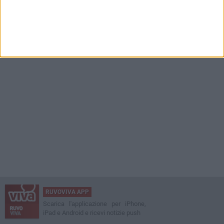
RUVOVIVA APP
Scarica l'applicazione per iPhone,
iPad e Android e ricevi notizie push