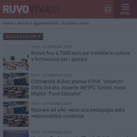
MENU
Home
Notizie e aggiornamenti
Scuola e Lavoro
SCUOLA E LAVORO
RUVO - 28 FEBBRAIO 2025
Bonus fino a 1000 euro per investire in cultura
e formazione per i giovani
RUVO - 27 FEBBRAIO 2025
L’Università di Bari premia il Prof. Vincenzo
Della Ducata, docente dell’IPC Tandoi, come
Miglior "Food Educator"
RUVO - 22 FEBBRAIO 2025
Riparare ad arte: verso una pedagogia della
responsabilità condivisa
RUVO - 20 FEBBRAIO 2025