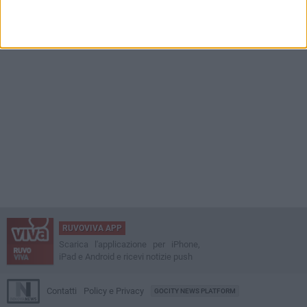
RUVOVIVA APP
Scarica l'applicazione per iPhone,
iPad e Android e ricevi notizie push
Contatti
Policy e Privacy
GOCITY NEWS PLATFORM