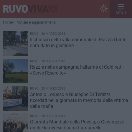
MENU
Home
Notizie e aggiornamenti
RUVO - 26 MARZO 2018
Il chiosco della villa comunale di Piazza Dante
sarà dato in gestione
RUVO - 26 MARZO 2018
Razzie nelle campagne, l'allarme di Coldiretti:
«Serve l'Esercito»
RUVO - 25 MARZO 2018
Antonio Lorusso e Giuseppe Di Terlizzi
ricordati nella giornata in memoria delle vittime
della mafia
RUVO - 25 MARZO 2018
Giornata Mondiale della Poesia, a Giovinazzo
anche la ruvese Luana Lamparelli