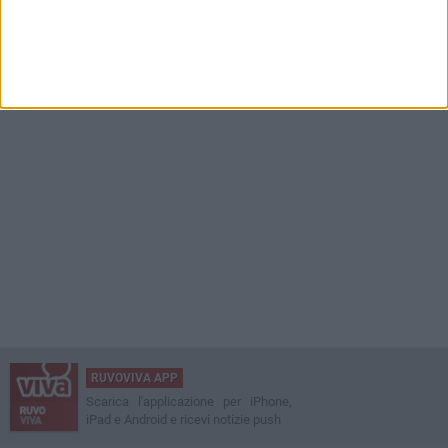
RUVOVIVA APP
Scarica l'applicazione per iPhone,
iPad e Android e ricevi notizie push