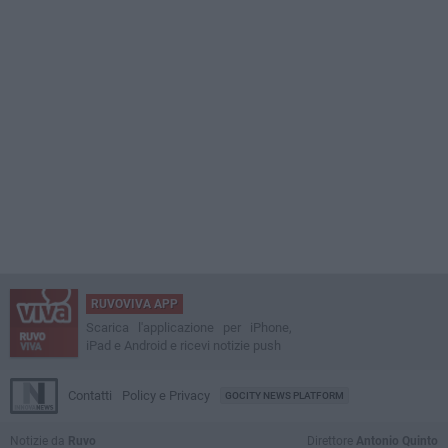
RUVOVIVA APP
Scarica l'applicazione per iPhone,
iPad e Android e ricevi notizie push
Contatti
Policy e Privacy
GOCITY NEWS PLATFORM
Notizie da
Ruvo
Direttore
Antonio Quinto