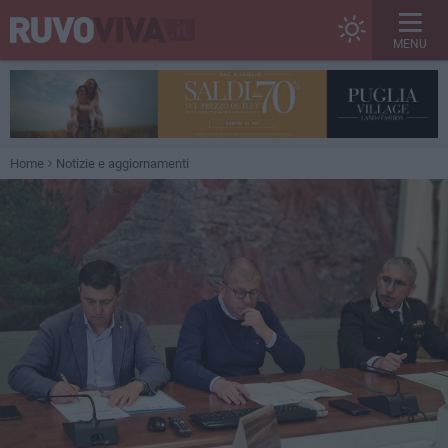
MENU
Home
Notizie e aggiornamenti