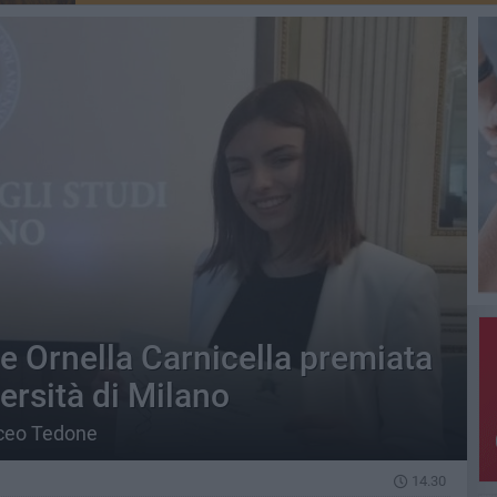
e Ornella Carnicella premiata
ersità di Milano
iceo Tedone
14.30