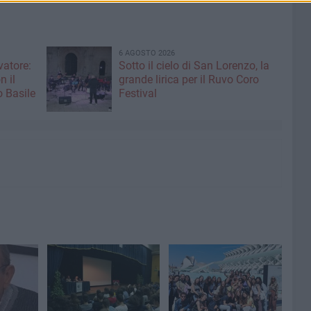
6 AGOSTO 2026
vatore:
Sotto il cielo di San Lorenzo, la
n il
grande lirica per il Ruvo Coro
 Basile
Festival