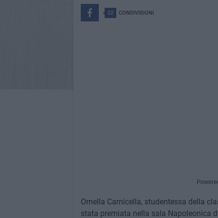
22
CONDIVISIONI
Powere
Ornella Carnicella, studentessa della cla
stata premiata nella sala Napoleonica del