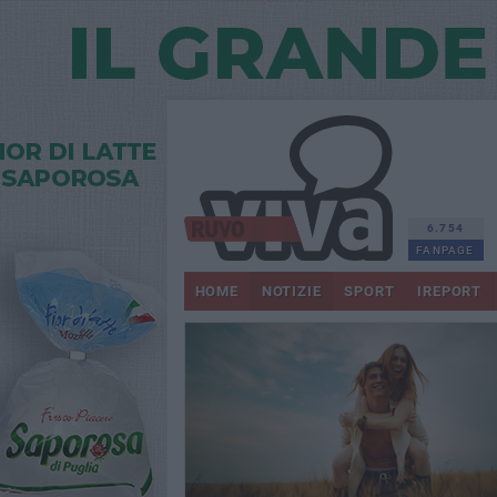
6.754
FANPAGE
HOME
NOTIZIE
SPORT
IREPORT