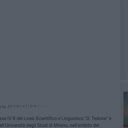
d by
sse IV B del Liceo Scientifico e Linguistico "O. Tedone" è
l'Università degli Studi di Milano, nell'ambito del