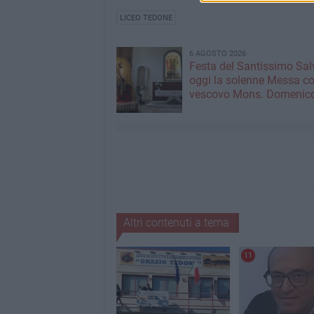
LICEO TEDONE
6 AGOSTO 2026
Festa del Santissimo Sal
oggi la solenne Messa co
vescovo Mons. Domenico
Altri contenuti a tema
11