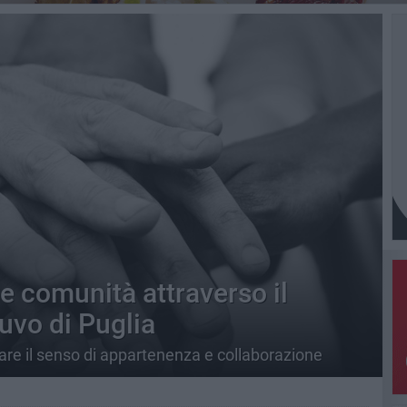
re comunità attraverso il
Ruvo di Puglia
zare il senso di appartenenza e collaborazione