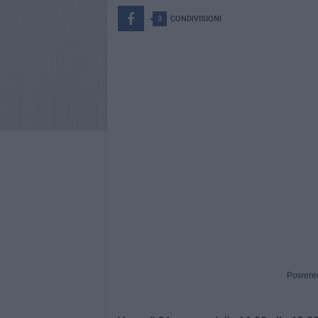
3
CONDIVISIONI
Powere