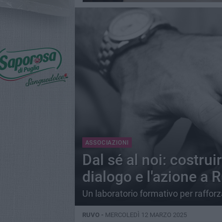
ASSOCIAZIONI
Dal sé al noi: costrui
dialogo e l'azione a 
Un laboratorio formativo per raffor
RUVO -
MERCOLEDÌ 12 MARZO 2025