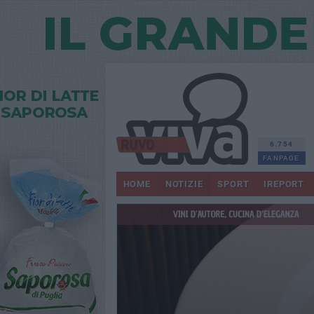
6.754
FANPAGE
HOME
NOTIZIE
SPORT
IREPORT