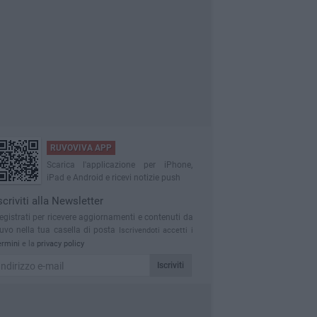
RUVOVIVA APP
Scarica l'applicazione per iPhone,
iPad e Android e ricevi notizie push
scriviti alla Newsletter
egistrati per ricevere aggiornamenti e contenuti da
uvo nella tua casella di posta
Iscrivendoti accetti i
ermini
e la
privacy policy
Iscriviti