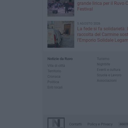
grande lirica per il Ruvo 
Festival
5 AGOSTO 2026
La fede si fa solidarietà: 
raccolta del Carmine sos
l’Emporio Solidale Lega
Notizie da Ruvo
Turismo
Nightlife
Vita di città
Eventi e cultura
Territorio
Scuola e Lavoro
Cronaca
Associazioni
Politica
Enti locali
Contatti
Policy e Privacy
GOCI