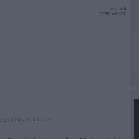
A cura di
TERESA FIORE
d by