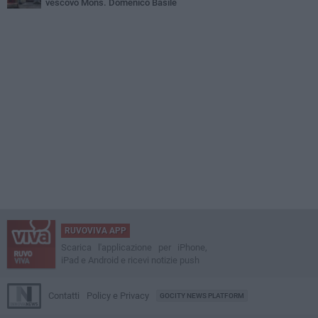
vescovo Mons. Domenico Basile
RUVOVIVA APP
Scarica l'applicazione per iPhone,
iPad e Android e ricevi notizie push
Contatti
Policy e Privacy
GOCITY NEWS PLATFORM