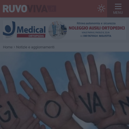
MENU
Home
Notizie e aggiornamenti