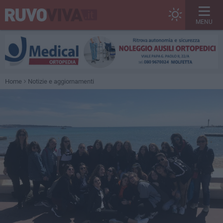
MENU
Home
Notizie e aggiornamenti