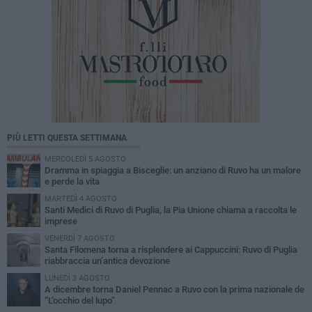
PIÙ LETTI QUESTA SETTIMANA
MERCOLEDÌ 5 AGOSTO
Dramma in spiaggia a Bisceglie: un anziano di Ruvo ha un malore
e perde la vita
MARTEDÌ 4 AGOSTO
Santi Medici di Ruvo di Puglia, la Pia Unione chiama a raccolta le
imprese
VENERDÌ 7 AGOSTO
Santa Filomena torna a risplendere ai Cappuccini: Ruvo di Puglia
riabbraccia un’antica devozione
LUNEDÌ 3 AGOSTO
A dicembre torna Daniel Pennac a Ruvo con la prima nazionale de
“L’occhio del lupo”