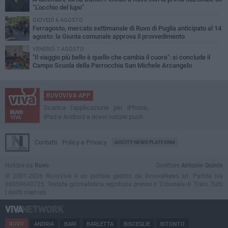
“L’occhio del lupo”
GIOVEDÌ 6 AGOSTO
Ferragosto, mercato settimanale di Ruvo di Puglia anticipato al 14
agosto: la Giunta comunale approva il provvedimento
VENERDÌ 7 AGOSTO
"Il viaggio più bello è quello che cambia il cuore": si conclude il
Campo Scuola della Parrocchia San Michele Arcangelo
RUVOVIVA APP
Scarica l'applicazione per iPhone,
iPad e Android e ricevi notizie push
Contatti
Policy e Privacy
GOCITY NEWS PLATFORM
Notizie da
Ruvo
Direttore
Antonio Quinto
© 2001-2026 RuvoViva è un portale gestito da InnovaNews srl. Partita iva
08059640725. Testata giornalistica registrata presso il Tribunale di Trani. Tutti
i diritti riservati.
RUVO
ANDRIA
BARI
BARLETTA
BISCEGLIE
BITONTO