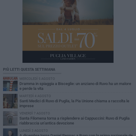
PIÙ LETTI QUESTA SETTIMANA
MERCOLEDÌ 5 AGOSTO
Dramma in spiaggia a Bisceglie: un anziano di Ruvo ha un malore
e perde la vita
MARTEDÌ 4 AGOSTO
Santi Medici di Ruvo di Puglia, la Pia Unione chiama a raccolta le
imprese
VENERDÌ 7 AGOSTO
Santa Filomena torna a risplendere ai Cappuccini: Ruvo di Puglia
riabbraccia un’antica devozione
LUNEDÌ 3 AGOSTO
A dicembre torna Daniel Pennac a Ruvo con la prima nazionale de