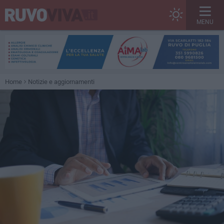
MENU
Home
Notizie e aggiornamenti