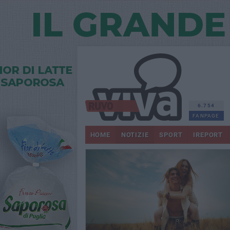
6.754
FANPAGE
HOME
NOTIZIE
SPORT
IREPORT