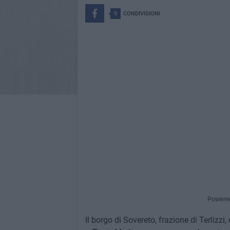
9
CONDIVISIONI
Powere
Il borgo di Sovereto, frazione di Terlizz