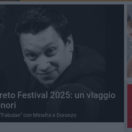
reto Festival 2025: un viaggio
onori
 “Fabulae” con Minafra e Doronzo