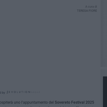
A cura di
TERESA FIORE
d by
i, ospiterà uno l'appuntamento del
Sovereto Festival 2025