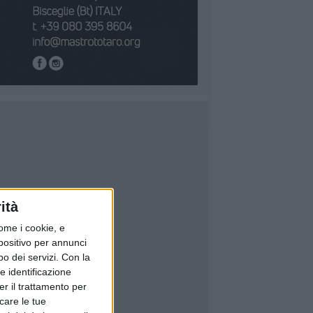
ità
ome i cookie, e
spositivo per annunci
o dei servizi.
Con la
e identificazione
er il trattamento per
icare le tue