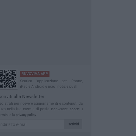
RUVOVIVA APP
Scarica l'applicazione per iPhone,
iPad e Android e ricevi notizie push
scriviti alla Newsletter
egistrati per ricevere aggiornamenti e contenuti da
uvo nella tua casella di posta
Iscrivendoti accetti i
ermini
e la
privacy policy
Iscriviti