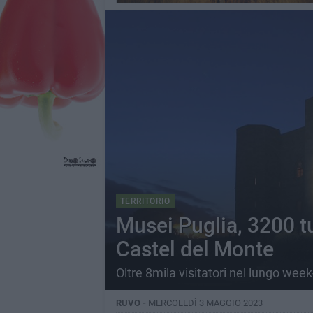
TERRITORIO
Musei Puglia, 3200 tu
Castel del Monte
Oltre 8mila visitatori nel lungo wee
RUVO -
MERCOLEDÌ 3 MAGGIO 2023