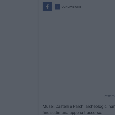
1
CONDIVISIONE
Powere
Musei, Castelli e Parchi archeologici ha
fine settimana appena trascorso.