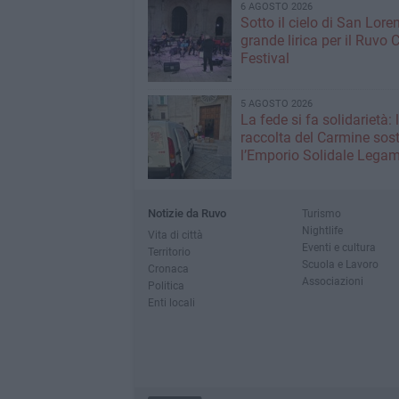
6 AGOSTO 2026
Sotto il cielo di San Loren
grande lirica per il Ruvo 
Festival
5 AGOSTO 2026
La fede si fa solidarietà: 
raccolta del Carmine sos
l’Emporio Solidale Lega
Notizie da Ruvo
Turismo
Nightlife
Vita di città
Eventi e cultura
Territorio
Scuola e Lavoro
Cronaca
Associazioni
Politica
Enti locali