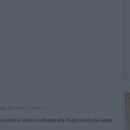
d by
nno dato lo slancio culturale alla Puglia anche nel lungo