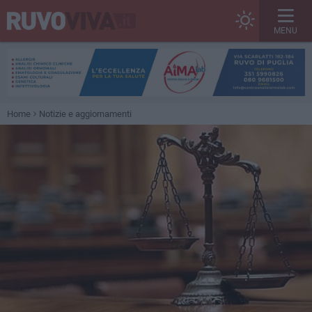
MENU
Home
Notizie e aggiornamenti