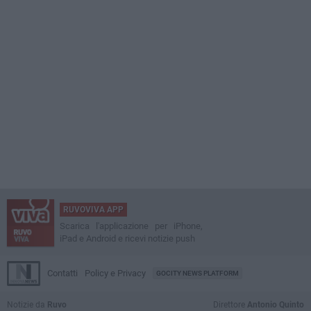
RUVOVIVA APP
Scarica l'applicazione per iPhone,
iPad e Android e ricevi notizie push
Contatti
Policy e Privacy
GOCITY NEWS PLATFORM
Notizie da
Ruvo
Direttore
Antonio Quinto