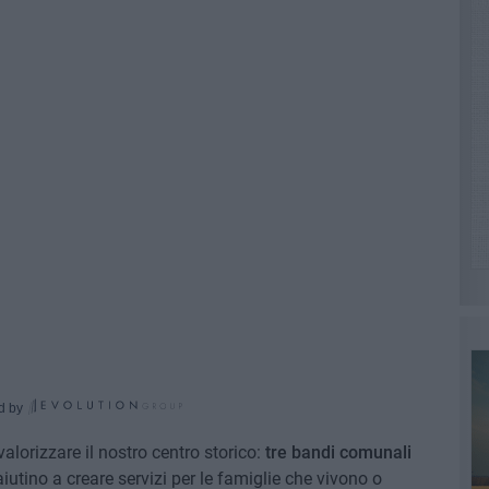
d by
lorizzare il nostro centro storico:
tre bandi comunali
iutino a creare servizi per le famiglie che vivono o