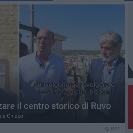
zare il centro storico di Ruvo
uale Chieco
18.03