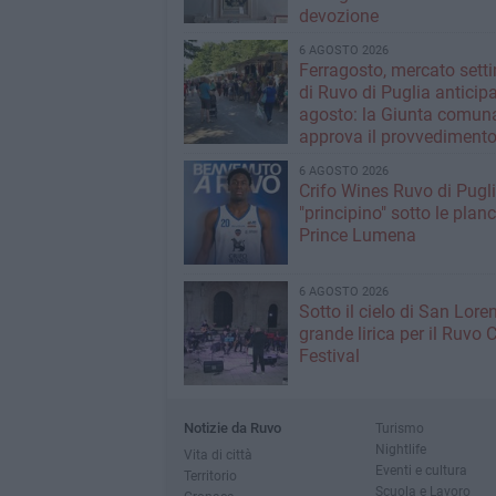
devozione
6 AGOSTO 2026
Ferragosto, mercato sett
di Ruvo di Puglia anticipa
agosto: la Giunta comun
approva il provvediment
6 AGOSTO 2026
Crifo Wines Ruvo di Pugli
"principino" sotto le plan
Prince Lumena
6 AGOSTO 2026
Sotto il cielo di San Loren
grande lirica per il Ruvo 
Festival
Notizie da Ruvo
Turismo
Nightlife
Vita di città
Eventi e cultura
Territorio
Scuola e Lavoro