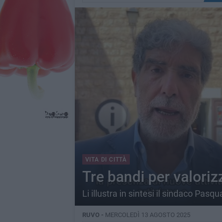
VITA DI CITTÀ
Tre bandi per valoriz
Li illustra in sintesi il sindaco Pasq
RUVO -
MERCOLEDÌ 13 AGOSTO 2025