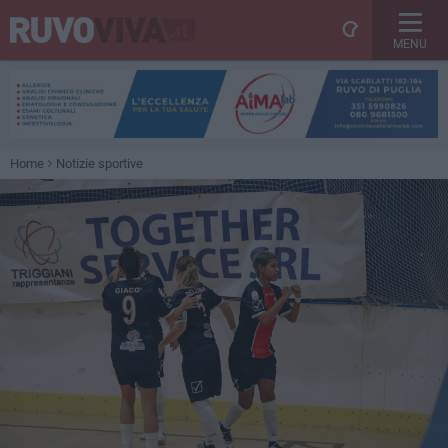
MENU
Home
Notizie sportive