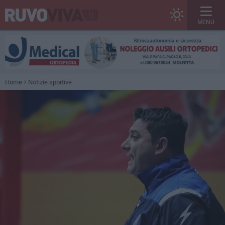
MENU
Home
Notizie sportive