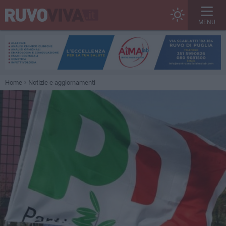
MENU
Home
Notizie e aggiornamenti