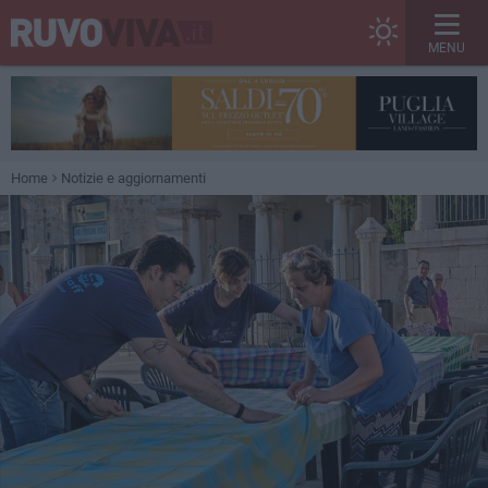
MENU
Home
Notizie e aggiornamenti