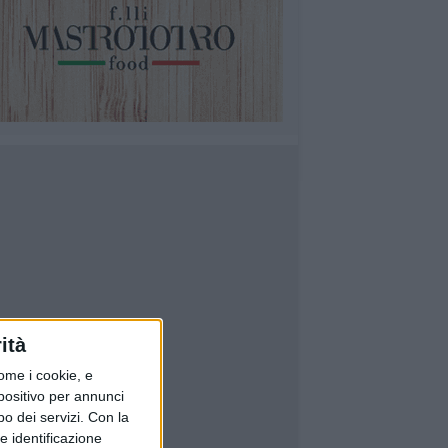
ità
ome i cookie, e
spositivo per annunci
o dei servizi.
Con la
e identificazione