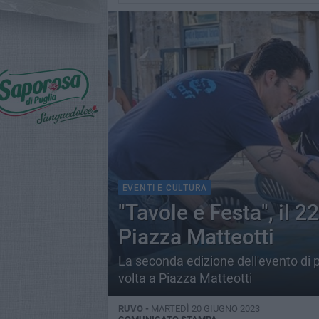
EVENTI E CULTURA
"Tavole e Festa", il 
Piazza Matteotti
La seconda edizione dell'evento di 
volta a Piazza Matteotti
RUVO -
MARTEDÌ 20 GIUGNO 2023