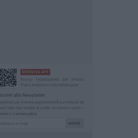
RUVOVIVA APP
Scarica l'applicazione per iPhone,
iPad e Android e ricevi notizie push
scriviti alla Newsletter
egistrati per ricevere aggiornamenti e contenuti da
uvo nella tua casella di posta
Iscrivendoti accetti i
ermini
e la
privacy policy
Iscriviti