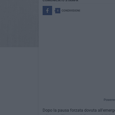
COMUNICATO STAMPA
8
CONDIVISIONI
Powere
Dopo la pausa forzata dovuta all'emerge