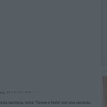
d by
nza sanitaria, torna "Tavole e festa" con una seconda