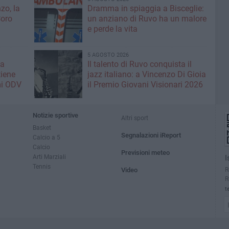
zo, la
Dramma in spiaggia a Bisceglie:
Coro
un anziano di Ruvo ha un malore
e perde la vita
5 AGOSTO 2026
la
Il talento di Ruvo conquista il
tiene
jazz italiano: a Vincenzo Di Gioia
mi ODV
il Premio Giovani Visionari 2026
Notizie sportive
Altri sport
Basket
Segnalazioni iReport
Calcio a 5
Calcio
Previsioni meteo
Arti Marziali
I
Tennis
R
Video
R
t