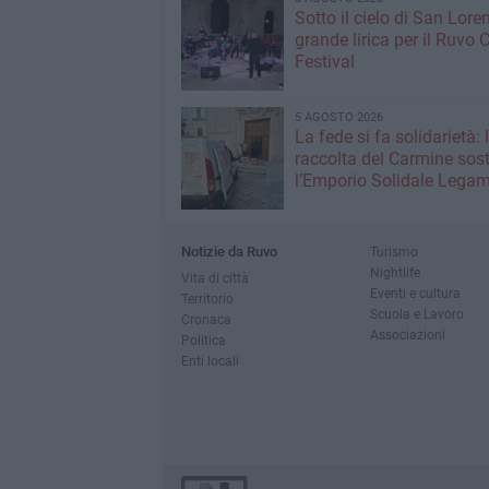
Sotto il cielo di San Loren
grande lirica per il Ruvo 
Festival
5 AGOSTO 2026
La fede si fa solidarietà: 
raccolta del Carmine sos
l’Emporio Solidale Lega
Notizie da Ruvo
Turismo
Nightlife
Vita di città
Eventi e cultura
Territorio
Scuola e Lavoro
Cronaca
Associazioni
Politica
Enti locali