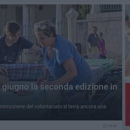
22 giugno la seconda edizione in
promozione del volontariato si terrà ancora una
18.43