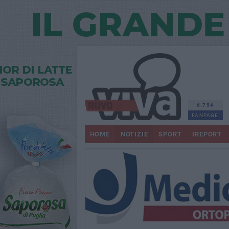
6.754
FANPAGE
HOME
NOTIZIE
SPORT
IREPORT