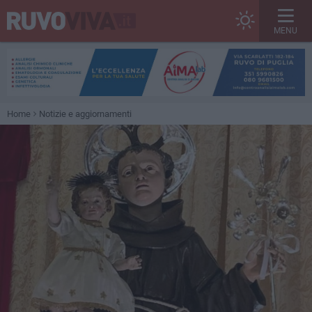
MENU
Home
Notizie e aggiornamenti