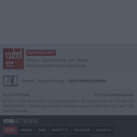
RUVOVIVA APP
Scarica l'applicazione per iPhone,
iPad e Android e ricevi notizie push
Contatti
Policy e Privacy
GOCITY NEWS PLATFORM
Notizie da
Ruvo
Direttore
Antonio Quinto
© 2001-2026 RuvoViva è un portale gestito da InnovaNews srl. Partita iva
08059640725. Testata giornalistica registrata presso il Tribunale di Trani. Tutti
i diritti riservati.
RUVO
ANDRIA
BARI
BARLETTA
BISCEGLIE
BITONTO