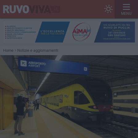
MENU
Home
Notizie e aggiornamenti