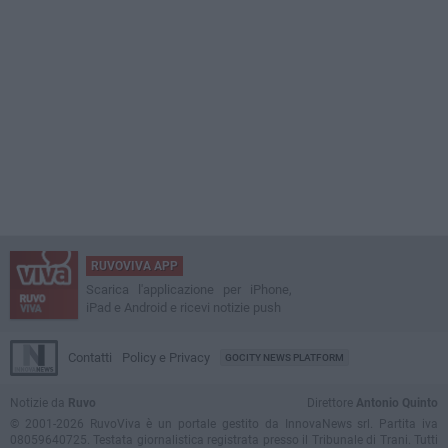
RUVOVIVA APP
Scarica l'applicazione per iPhone,
iPad e Android e ricevi notizie push
Contatti
Policy e Privacy
GOCITY NEWS PLATFORM
Notizie da
Ruvo
Direttore
Antonio Quinto
© 2001-2026 RuvoViva è un portale gestito da InnovaNews srl. Partita iva
08059640725. Testata giornalistica registrata presso il Tribunale di Trani. Tutti