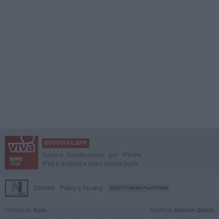
RUVOVIVA APP
Scarica l'applicazione per iPhone,
iPad e Android e ricevi notizie push
Contatti
Policy e Privacy
GOCITY NEWS PLATFORM
Notizie da
Ruvo
Direttore
Antonio Quinto