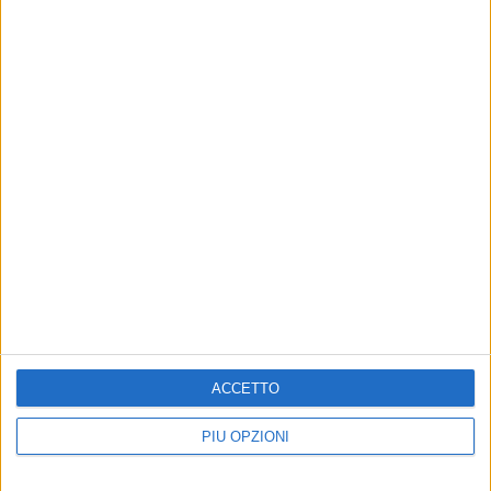
ACCETTO
PIÙ OPZIONI