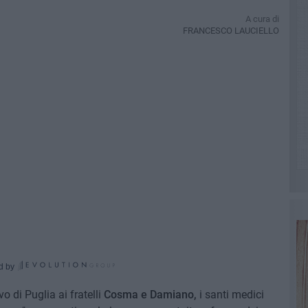
A cura di
FRANCESCO LAUCIELLO
d by
o di Puglia ai fratelli
Cosma e Damiano,
i santi medici