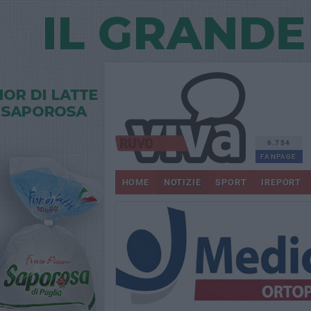
6.754
FANPAGE
HOME
NOTIZIE
SPORT
IREPORT