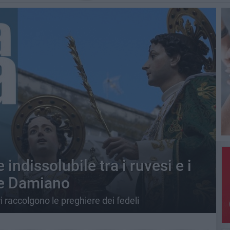
 indissolubile tra i ruvesi e i
 e Damiano
ri raccolgono le preghiere dei fedeli