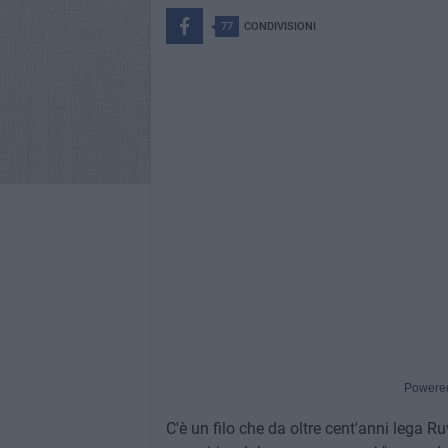
77
CONDIVISIONI
Powere
C'è un filo che da oltre cent'anni lega Ruv